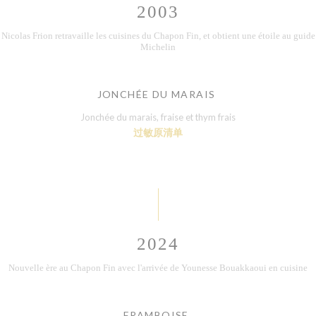
2003
Nicolas Frion retravaille les cuisines du Chapon Fin, et obtient une étoile au guide
Michelin
JONCHÉE DU MARAIS
Jonchée du marais, fraise et thym frais
过敏原清单
2024
Nouvelle ère au Chapon Fin avec l'arrivée de Younesse Bouakkaoui en cuisine
FRAMBOISE