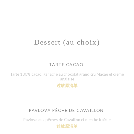
Dessert (au choix)
TARTE CACAO
Tarte 100% cacao, ganache au chocolat grand cru Macaé et crème
anglaise
过敏原清单
PAVLOVA PÊCHE DE CAVAILLON
Pavlova aux pêches de Cavaillon et menthe fraîche
过敏原清单