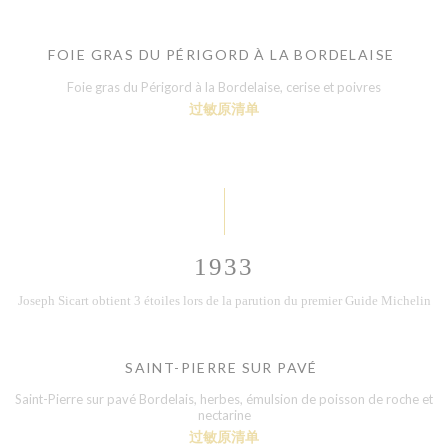
FOIE GRAS DU PÉRIGORD À LA BORDELAISE
Foie gras du Périgord à la Bordelaise, cerise et poivres
过敏原清单
1933
Joseph Sicart obtient 3 étoiles lors de la parution du premier Guide Michelin
SAINT-PIERRE SUR PAVÉ
Saint-Pierre sur pavé Bordelais, herbes, émulsion de poisson de roche et
nectarine
过敏原清单