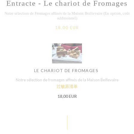
Entracte - Le chariot de Fromages
Notre sélection de Fromages affinés de la Maison Beillevaire (En option, coût
additionnel)
18,00 EUR
LE CHARIOT DE FROMAGES
Notre sélection de fromages affinés de la Maison Beillevaire
过敏原清单
18,00 EUR