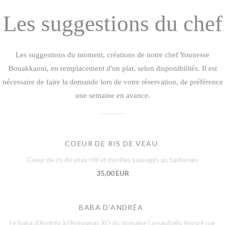
Les suggestions du chef
Les suggestions du moment, créations de notre chef Younesse
Bouakkaoui, en remplacement d'un plat, selon disponibilités. Il est
nécessaire de faire la demande lors de votre réservation, de préférence
une semaine en avance.
COEUR DE RIS DE VEAU
Coeur de ris de veau rôti et morilles sauvages au Sauternes
35,00 EUR
BABA D'ANDRÉA
Le baba d'Andréa à l'Armagnac XO du domaine Lassaubatju Inspiré par