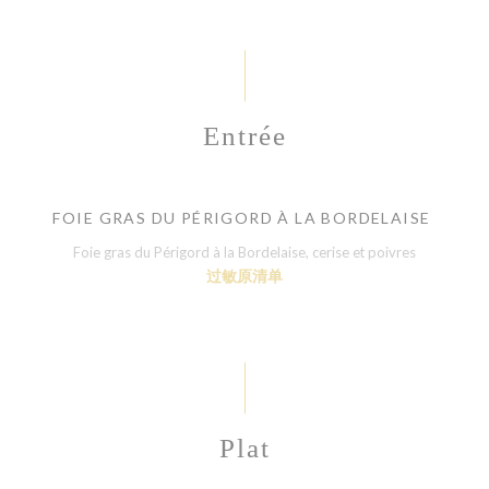
Entrée
FOIE GRAS DU PÉRIGORD À LA BORDELAISE
Foie gras du Périgord à la Bordelaise, cerise et poivres
过敏原清单
Plat