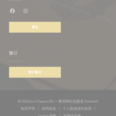
Facebook ((在新窗口中打开))
Instagram ((在新窗口中打开))
通讯
预订
预订餐位
((在新窗口
© 2026 Le Chapon Fin — 餐馆网站创建者
Zenchef
免责声明
使用条款
个人数据保护政策
((在新窗口中打开))
((在新窗口中打开))
((在新窗口中打开))
cookie 策略
无障碍设施