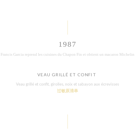
1987
Francis Garcia reprend les cuisines du Chapon Fin et obtient un macaron Michelin
VEAU GRILLÉ ET CONFIT
Veau grillé et confit, girolles, noix et sabayon aux écrevisses
过敏原清单