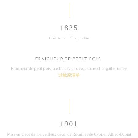
1825
Création du Chapon Fin
FRAÎCHEUR DE PETIT POIS
Fraîcheur de petit pois, aneth, caviar d’Aquitaine et anguille fumée
过敏原清单
1901
Mise en place du merveilleux décor de Rocailles de Cyprien Alfred-Duprat