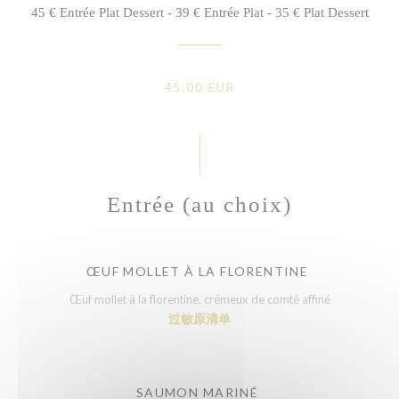
45 € Entrée Plat Dessert - 39 € Entrée Plat - 35 € Plat Dessert
45,00 EUR
Entrée (au choix)
ŒUF MOLLET À LA FLORENTINE
Œuf mollet à la florentine, crémeux de comté affiné
过敏原清单
SAUMON MARINÉ