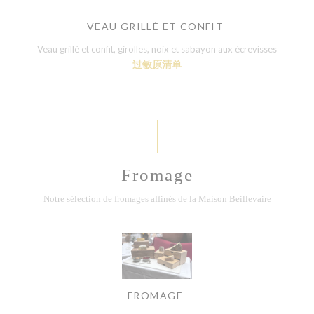
VEAU GRILLÉ ET CONFIT
Veau grillé et confit, girolles, noix et sabayon aux écrevisses
过敏原清单
Fromage
Notre sélection de fromages affinés de la Maison Beillevaire
FROMAGE