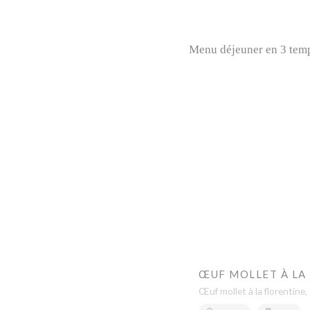
Menu déjeuner en 3 temps,
ŒUF MOLLET À LA
Œuf mollet à la florentine