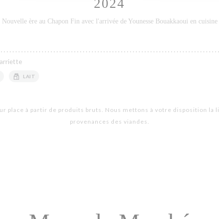
2024
Nouvelle ère au Chapon Fin avec l'arrivée de Younesse Bouakkaoui en cuisine
arriette
LAIT
ur place à partir de produits bruts. Nous mettons à votre disposition la l
provenances des viandes.