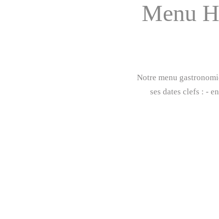
Menu Hi
Notre menu gastronomiqu
ses dates clefs : - 