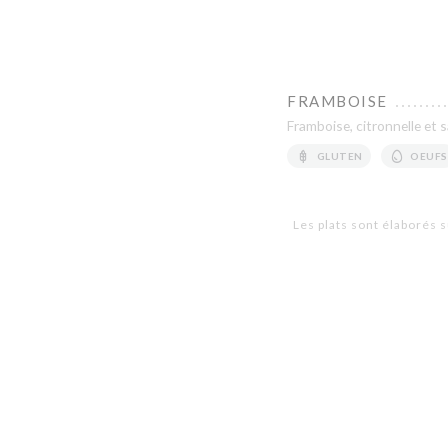
FRAMBOISE
Framboise, citronnelle et s
GLUTEN
OEUFS
Les plats sont élaborés s