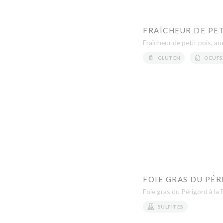
FRAÎCHEUR DE PET
Fraîcheur de petit pois, an
GLUTEN
OEUFS
FOIE GRAS DU PÉR
Foie gras du Périgord à la 
SULFITES