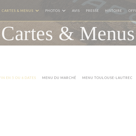
CARTES & MENUS
PHOTOS
AVIS
PRESSE
HISTOIRE
OFF
Cartes & Menus
IN EN 5 OU 6 DATES
MENU DU MARCHÉ
MENU TOULOUSE-LAUTREC