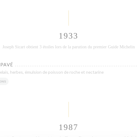
1933
Joseph Sicart obtient 3 étoiles lors de la parution du premier Guide Michelin
 PAVÉ
elais, herbes, émulsion de poisson de roche et nectarine
ONS
1987