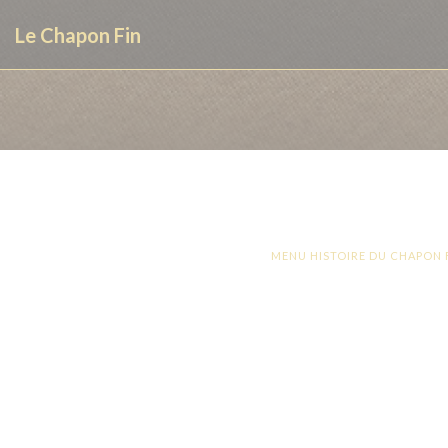
Personnalisation de vos choix en matière de cookies
Le Chapon Fin
MENU HISTOIRE DU CHAPON F