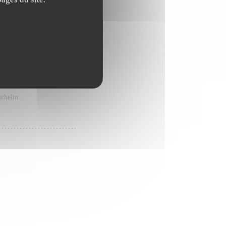
ichelin