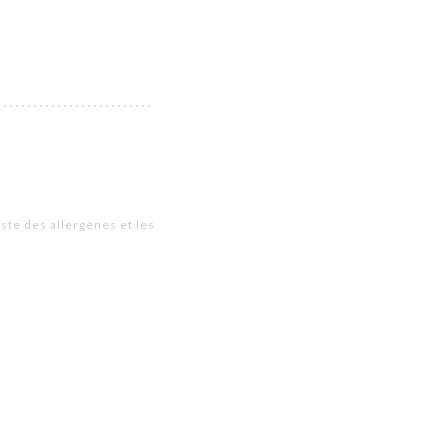
iste des allergènes et les