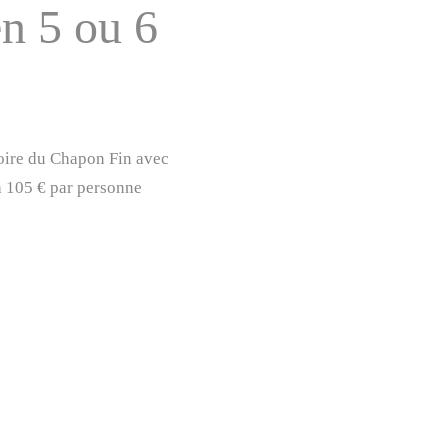
n 5 ou 6
toire du Chapon Fin avec
 à 105 € par personne