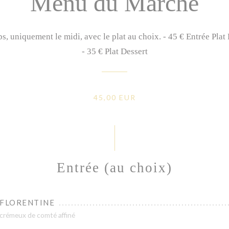
Menu du Marché
 uniquement le midi, avec le plat au choix. - 45 € Entrée Plat 
- 35 € Plat Dessert
45,00 EUR
Entrée (au choix)
 FLORENTINE
, crémeux de comté affiné