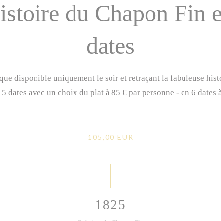
stoire du Chapon Fin e
dates
e disponible uniquement le soir et retraçant la fabuleuse his
en 5 dates avec un choix du plat à 85 € par personne - en 6 dates
105,00 EUR
1825