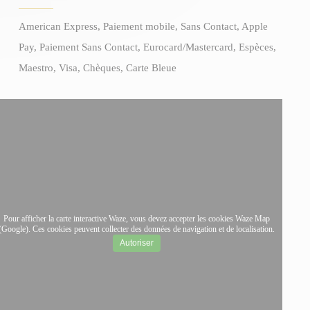
American Express, Paiement mobile, Sans Contact, Apple
Pay, Paiement Sans Contact, Eurocard/Mastercard, Espèces,
Maestro, Visa, Chèques, Carte Bleue
Pour afficher la carte interactive Waze, vous devez accepter les cookies Waze Map
(Google). Ces cookies peuvent collecter des données de navigation et de localisation.
Autoriser