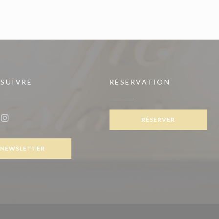
 SUIVRE
RÉSERVATION
RÉSERVER
ook ((ouvre une nouvelle fenêtre))
Instagram ((ouvre une nouvelle fenêtre))
NEWSLETTER