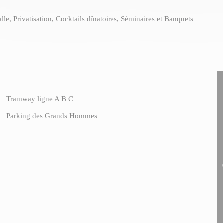
salle, Privatisation, Cocktails dînatoires, Séminaires et Banquets
Tramway ligne A B C
Parking des Grands Hommes