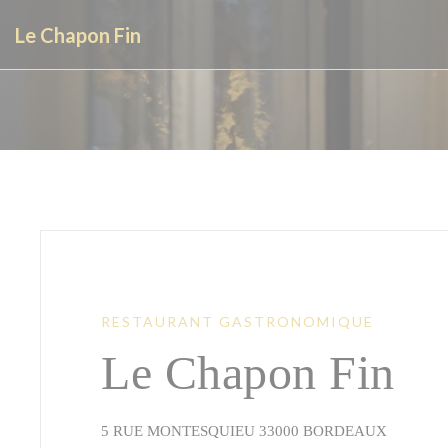
Personnalisation de vos choix en matière de cookies
Le Chapon Fin
RESTAURANT GASTRONOMIQUE
Le Chapon Fin
((ouvre u
5 RUE MONTESQUIEU 33000 BORDEAUX