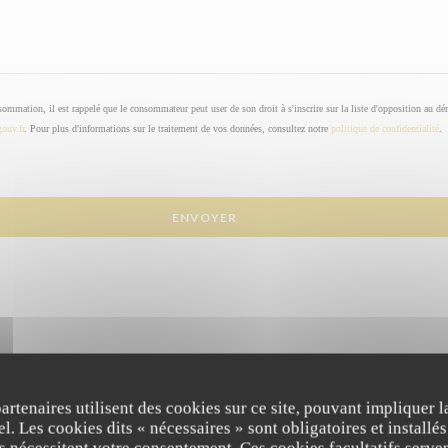
sommation, il est rappelé que le consommateur peut user de son droit à s'inscrire sur la liste d'opposition au d
gouv.fr
. Pour plus d'informations sur le traitement de vos données, consultez notre
politique de confidentialité
.
partenaires utilisent des cookies sur ce site, pouvant impliquer 
l. Les cookies dits « nécessaires » sont obligatoires et installés
fs nécessitent votre consentement. Ces cookies facultatifs serven