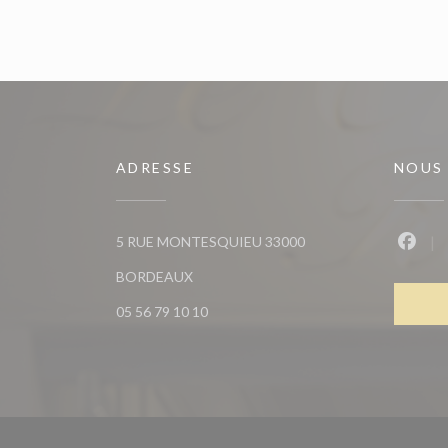
ADRESSE
NOUS
5 RUE MONTESQUIEU 33000
Faceb
((ouvre une nouvelle fenêtre))
BORDEAUX
05 56 79 10 10