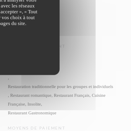
n avec les réseaux
 accepter », « Tout
 vos choix à tout
ages du site.
TYPE DE RESTAURANT
Restaurant Gastronomique,
Restaurant traditionnel
,
Restauration traditionnelle pour les groupes et individuels
, Restaurant romantique, Restaurant Français, Cuisine
Française, Insolite,
Restaurant Gastronomique
MOYENS DE PAIEMENT