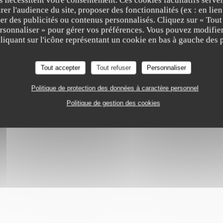
QUE
BORDEAUX
er l'audience du site, proposer des fonctionnalités (ex : en lie
er des publicités ou contenus personnalisés. Cliquez sur « Tout
ersonnaliser » pour gérer vos préférences. Vous pouvez modifier
Le Chapon Fin
iquant sur l'icône représentant un cookie en bas à gauche des p
Tout accepter
Tout refuser
Personnaliser
Politique de protection des données à caractère personnel
Politique de gestion des cookies